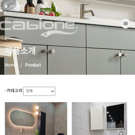
Account
Toggle na
제품소개
Home
Product
카테고리