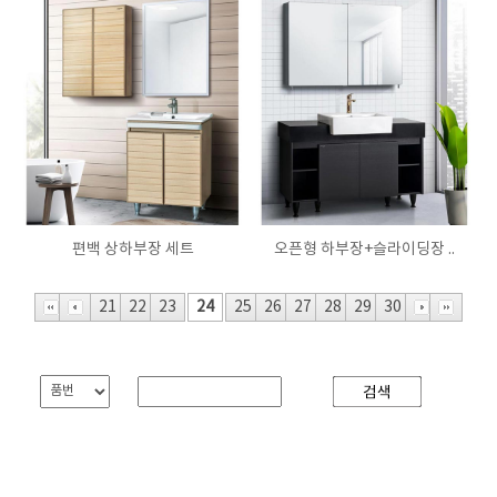
편백 상하부장 세트
오픈형 하부장+슬라이딩장 ..
21
22
23
24
25
26
27
28
29
30