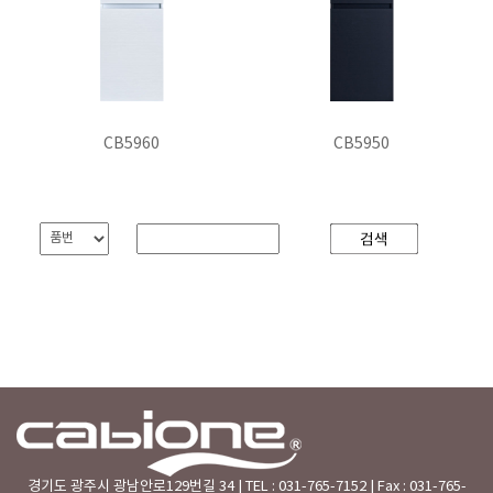
CB5960
CB5950
경기도 광주시 광남안로129번길 34 | TEL : 031-765-7152 | Fax : 031-765-