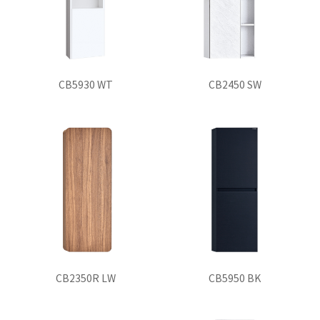
CB5930 WT
CB2450 SW
CB2350R LW
CB5950 BK