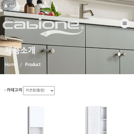
Account
Toggle na
제품소개
Home
Product
카테고리