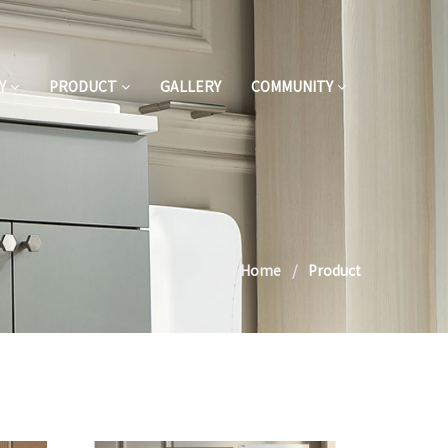
Y
PRODUCT
GALLERY
COMMUNITY
Home
Product