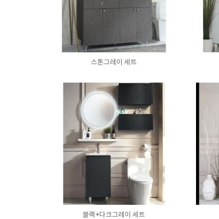
스톤그레이 세트
블랙+다크그레이 세트