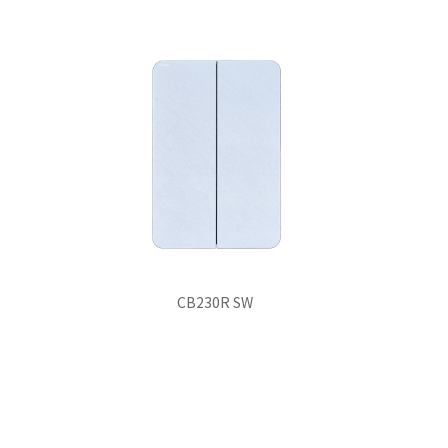
CB230R SW