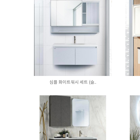
심플 화이트워시 세트 (슬..