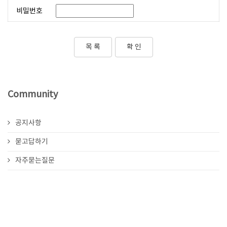
비밀번호
목 록
Community
공지사항
묻고답하기
자주묻는질문